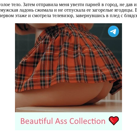
голое тело. Затем отправила меня увезти парней в город, не дав
мужская ладонь сжимала и не отпускала ее загорелые ягодицы. Ве
ервом этаже и смотрела телевизор, завернувшись в плед с бляд