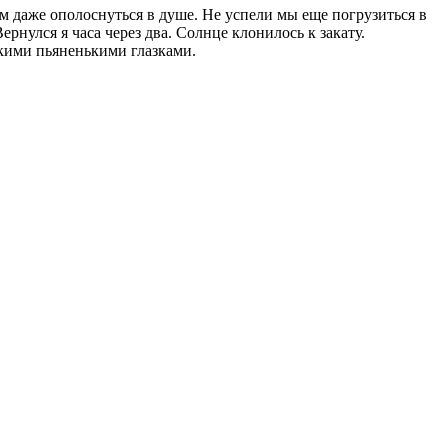
 им даже ополоснуться в душе. Не успели мы еще погрузиться в
рнулся я часа через два. Солнце клонилось к закату.
скими пьяненькими глазками.